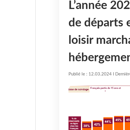
L’année 20
de départs 
loisir marc
hébergemen
Publié le : 12.03.2024 I Derniè