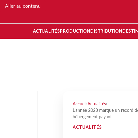
Aller au contenu
ACTUALITÉS
PRODUCTION
DISTRIBUTION
DESTI
Accueil
›
Actualités
›
L’année 2023 marque un record de 
hébergement payant
ACTUALITÉS