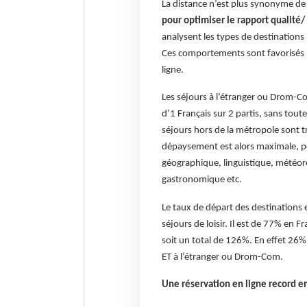
La distance n’est plus synonyme d
pour optimiser le rapport qualité/ 
analysent les types de destinations 
Ces comportements sont favorisés pa
ligne.
Les séjours à l’étranger ou Drom-
d’1 Français sur 2 partis, sans tout
séjours hors de la métropole sont tr
dépaysement est alors maximale, po
géographique, linguistique, météorol
gastronomique etc.
Le taux de départ des destinations e
séjours de loisir. Il est de 77% en
soit un total de 126%. En effet 26% 
ET à l’étranger ou Drom-Com.
Une réservation en ligne record en