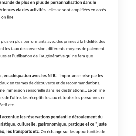
demande de plus en plus de personnalisation dans le
riences via des activités
: elles se sont amplifiées en accès
 on line.
plus en plus performants avec des primes à la fidélité, des
nt les taux de conversion, différents moyens de paiement,
 et l’utilisation de l’IA générative qui ne fera que
e, en adéquation avec les NTIC
: importance prise par les
sociaux en termes de découverte et de recommandations,
e immersion sensorielle dans les destinations… Le on line
s de l’offre, les réceptifs locaux et toutes les personnes en
atif etc.
i accentue les réservations pendant le déroulement du
ouristique, culturelle, gastronomique, pratique et ce "juste
o, les transports etc
. On échange sur les opportunités de