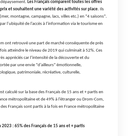
e dépaysement.
Les Français comparent toutes les offres
prix et souhaitent une variété des activités sur place
. Ils
(mer, montagne, campagne, lacs, villes etc.) en "4 saisons".
r l’ubiquité de l’accès à l’information via le tourisme en
Com ont retrouvé une part de marché conséquente de près
efois atteindre le niveau de 2019 qui culminait à 52%. Ces
ès appréciés car l’intensité de la découverte et du
rtée par une envie "d’ailleurs" émotionnelle,
ogique, patrimoniale, récréative, culturelle,
st calculé sur la base des Français de 15 ans et + partis en
 France métropolitaine et de 49% à l’étranger ou Drom-Com,
des Français sont partis à la fois en France métropolitaine
 2023 : 65% des Français de 15 ans et + partis