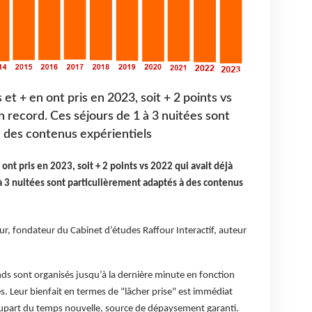
et + en ont pris en 2023, soit + 2 points vs
un record. Ces séjours de 1 à 3 nuitées sont
 des contenus expérientiels
ont pris en 2023, soit + 2 points vs 2022 qui avait déjà
 à 3 nuitées sont particulièrement adaptés à des contenus
ur, fondateur du Cabinet d’études Raffour Interactif, auteur
nds sont organisés jusqu’à la dernière minute en fonction
s. Leur bienfait en termes de "lâcher prise" est immédiat
plupart du temps nouvelle, source de dépaysement garanti.