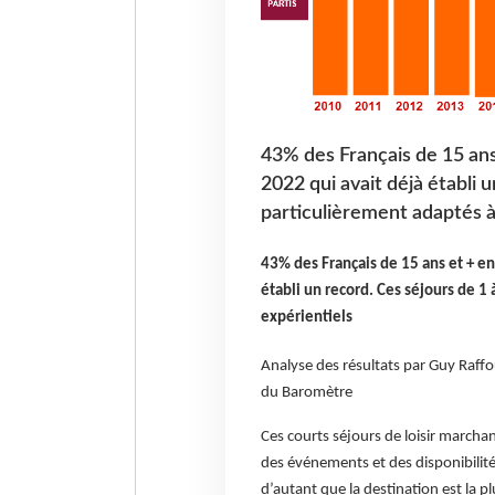
43% des Français de 15 ans 
2022 qui avait déjà établi 
particulièrement adaptés à
43% des Français de 15 ans et + en 
établi un record. Ces séjours de 1
expérientiels
Analyse des résultats par Guy Raffo
du Baromètre
Ces courts séjours de loisir marcha
des événements et des disponibilité
d’autant que la destination est la 