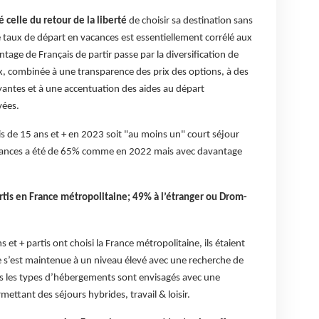
 celle du retour de la liberté
de choisir sa destination sans
e taux de départ en vacances est essentiellement corrélé aux
age de Français de partir passe par la diversification de
ix, combinée à une transparence des prix des options, à des
ayantes et à une accentuation des aides au départ
vées.
is de 15 ans et + en 2023 soit "au moins un" court séjour
cances a été de 65% comme en 2022 mais avec davantage
rtis en France métropolitaine; 49% à l’étranger ou Drom-
et + partis ont choisi la France métropolitaine, ils étaient
 s’est maintenue à un niveau élevé avec une recherche de
us les types d’hébergements sont envisagés avec une
ettant des séjours hybrides, travail & loisir.