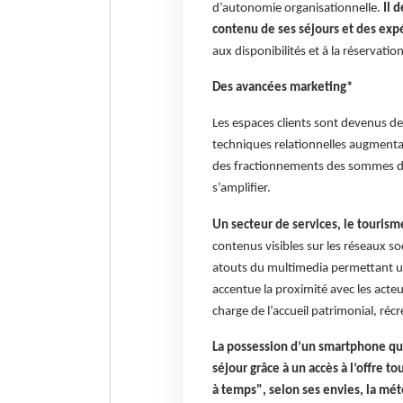
d’autonomie organisationnelle.
Il 
contenu de ses séjours et des expé
aux disponibilités et à la réservation
Des avancées marketing*
Les espaces clients sont devenus de 
techniques relationnelles augmenta
des fractionnements des sommes dues
s’amplifier.
Un secteur de services, le tourism
contenus visibles sur les réseaux 
atouts du multimedia permettant un
accentue la proximité avec les acteur
charge de l’accueil patrimonial, récré
La possession d’un smartphone qu
séjour grâce à un accès à l’offre t
à temps", selon ses envies, la mété