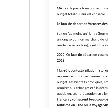
Même si le poste transport est moin
budget total qui leur est consacré.
Le taux de départ en Vacances des 
Soit en "au moins un" long séjour 
un long séjour non marchand de loi
résidence secondaire), s’est situé 
2022. Ce taux de départ en vacanc
2019.
Malgré le contexte inflationniste, un
représentent un investissement co
budget. Les bienfaits physiques, ém
propices aux échanges et à la décou
quotidien. Leur préparation en el
Français y consacrent beaucoup de 
tourisme en ligne où le voyage vir