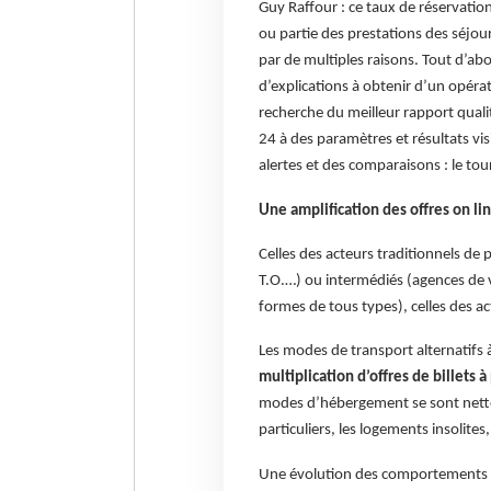
Guy Raffour : ce taux de réservation
ou partie des prestations des séjou
par de multiples raisons. Tout d’abo
d’explications à obtenir d’un opérat
recherche du meilleur rapport qualit
24 à des paramètres et résultats vi
alertes et des comparaisons : le tou
Une amplification des offres on li
Celles des acteurs traditionnels de 
T.O.…) ou intermédiés (agences de v
formes de tous types), celles des act
Les modes de transport alternatifs 
multiplication d’offres de billets à
modes d’hébergement se sont netteme
particuliers, les logements insolites
Une évolution des comportements tou