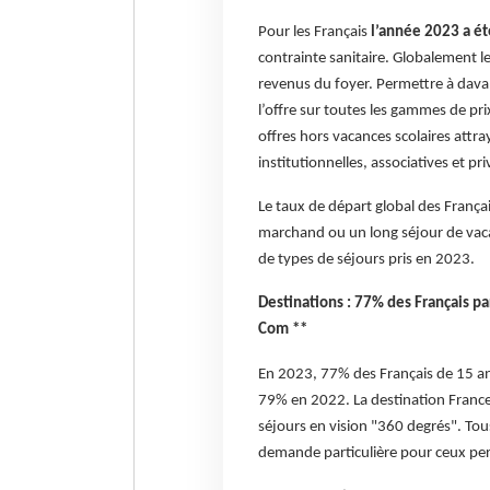
Pour les Français
l’année 2023 a été
contrainte sanitaire. Globalement l
revenus du foyer. Permettre à davant
l’offre sur toutes les gammes de pr
offres hors vacances scolaires attr
institutionnelles, associatives et pri
Le taux de départ global des França
marchand ou un long séjour de va
de types de séjours pris en 2023.
Destinations : 77% des Français pa
Com **
En 2023, 77% des Français de 15 ans 
79% en 2022. La destination France
séjours en vision "360 degrés". To
demande particulière pour ceux perm