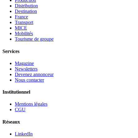
Production
Distribution
Destination
France
Transport
MICE
Mobilités
Tourisme de groupe
Services
Magazine
Newsletters
Devenez annonceur
Nous contacter
Institutionnel
Mentions légales
CGU
Réseaux
LinkedIn