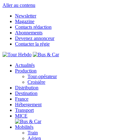
Aller au contenu
Newsletter
Magazine
Contacts rédaction
Abonnements
Devenez annonceur
Contacter la régie
Actualités
Production
Tour-opérateur
Croisière
Distribution
Destination
France
Hébergement
Transport
MICE
Mobilités
Train
Aérien