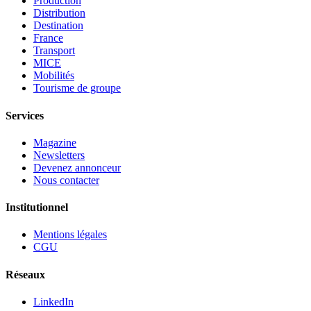
Production
Distribution
Destination
France
Transport
MICE
Mobilités
Tourisme de groupe
Services
Magazine
Newsletters
Devenez annonceur
Nous contacter
Institutionnel
Mentions légales
CGU
Réseaux
LinkedIn