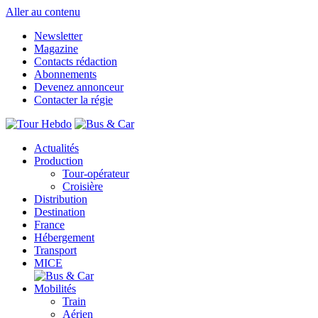
Aller au contenu
Newsletter
Magazine
Contacts rédaction
Abonnements
Devenez annonceur
Contacter la régie
Actualités
Production
Tour-opérateur
Croisière
Distribution
Destination
France
Hébergement
Transport
MICE
Mobilités
Train
Aérien