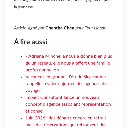
Mékong, MARCO VASCO réaffirme son engagement pour
la jeunesse.
Article signé par
Chantha Chea
pour
Tour Hebdo
.
À lire aussi
« Adriana Minchella nous a donné bien plus
qu'un réseau, elle nous a offert une famille
professionnelle »
Vacances en groupe : l'étude Skyscanner
rappelle la valeur ajoutée des agences de
voyages
Impact Consultant lance un nouveau
concept d’agence associant représentation
et conseil
Juin 2026 : des départs encore en retrait,
mais des réservations qui retrouvent des