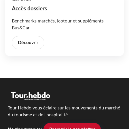
MAGAZINE
Accès dossiers
Benchmarks marchés, Icotour et suppléments
Bus&Car.
Découvrir
Tour Hebdo vous éclaire sur les mouvements du marché
du tourisme et de l'hospitalité.