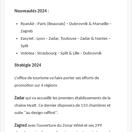
Nouveautés 2024 :
RyanAir : Paris (Beauvais) – Dubrovnik & Marseille –
Zagreb
EasyJet : Lyon – Zadar, Toulouse – Zadar & Nantes –
Split
Volotea : Strasbourg – Split & Lille – Dubrovnik
Stratégie 2024
L’office de tourisme va faire porter ses efforts de
promotion sur 4 régions
Zadar
qui va accueillir les premiers établissements de la
chaine Hyatt. Ce dernier disposera de 133 chambres et
suite ‘’au design raffiné’’.
Zagred
avec l’ouverture du Zonar Hôtel et ses 299