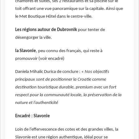
chambres et suites, ses 2 restaurants et sa piscine sur le
toit offrant une vue panoramique sur la capitale. Ainsi que
le Met Boutique Hôtel dans le centre-ville.
Les régions autour de Dubrovnik
pour tenter de
désengorger la ville.
la Slavonie
, peu connu des français, qui reste à
promouvoir (voir encadré)
Daniela Mihalic Durica de conclure : «
Nos objectifs
principaux sont de positionner la Croatie comme
destination touristique durable, premium avec un fort
respect pour la communauté locale, la préservation de la
nature et l’authenticité
Encadré : Slavonie
Loin de l’effervescence des cotes et des grandes villes, la
Slavonie est une région authentique, idéal pour se