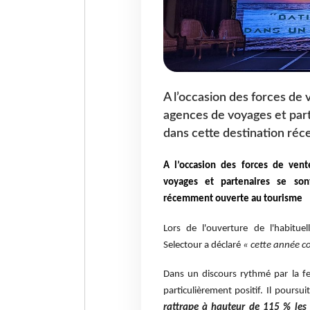
A l’occasion des forces de
agences de voyages et part
dans cette destination ré
A l’occasion des forces de ven
voyages et partenaires se sont
récemment ouverte au tourisme
Lors de l'ouverture de l'habituel
Selectour a déclaré
« cette année c
Dans un discours rythmé par la fe
particulièrement positif. Il poursui
rattrape à hauteur de 115 % les