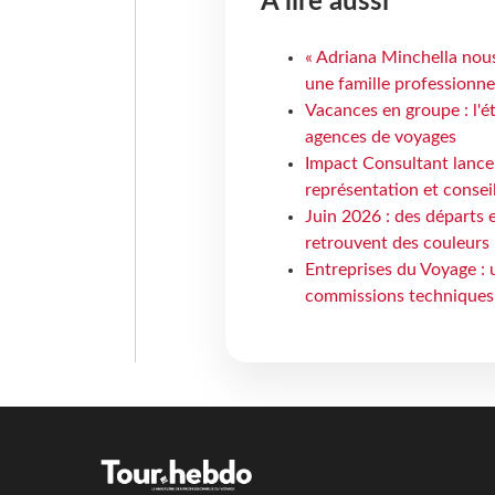
À lire aussi
« Adriana Minchella nous
une famille professionnel
Vacances en groupe : l'é
agences de voyages
Impact Consultant lance
représentation et consei
Juin 2026 : des départs e
retrouvent des couleurs
Entreprises du Voyage : 
commissions techniques