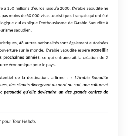
ève à 150 millions d’euros jusqu’à 2030, l’Arabie Saoudite ne
as moins de 60 000 visas touristiques français qui ont été
logique qui explique l’enthousiasme de l’Arabie Saoudite à
tourisme saoudien.
touristiques, 48 autres nationalités sont également autorisées
te ouverture sur le monde, l’Arabie Saoudite espère
accueillir
es prochaines années
, ce qui entraînerait la création de 2
source économique pour le pays.
tentiel de la destination, affirme :
« L'Arabie Saoudite
ues, des climats divergeant du nord au sud, une culture et
nc persuadé qu'elle deviendra un des grands centres de
r
pour
Tour Hebdo
.