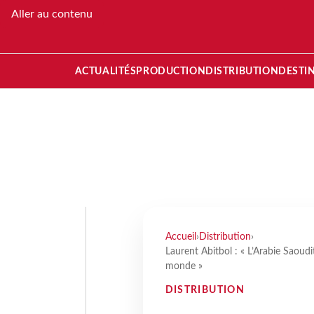
Aller au contenu
ACTUALITÉS
PRODUCTION
DISTRIBUTION
DESTI
Accueil
›
Distribution
›
Laurent Abitbol : « L’Arabie Saoud
monde »
DISTRIBUTION