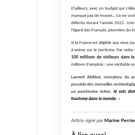
D’ailleurs, avec un budget qui s’él
manque pas de moyen… Ce ne sont p
délivrés durant l’année 2022. Une 
l’égard des Français, pionniers du 
Si la France est éligible aux visas 
à entrer sur le territoire. Par cet
100 millions de visiteurs dans l
millions d’emplois : une véritable 
Laurent Abitbol, convaincu du po
possède des merveilles archéologiq
un patrimoine riches.
Je suis do
tourisme dans le monde.
»
Article signé par
Marine Perrie