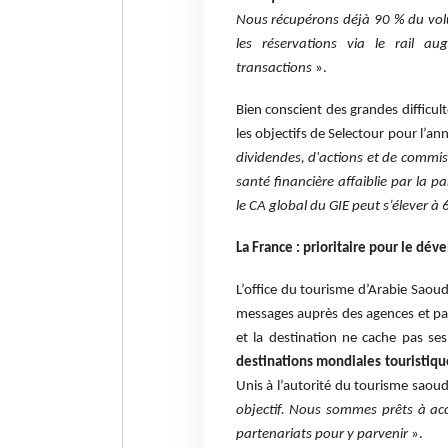
Nous récupérons déjà 90 % du vol
les réservations via le rail a
transactions
».
Bien conscient des grandes difficult
les objectifs de Selectour pour l’a
dividendes, d'actions et de commis
santé financière affaiblie par la 
le CA global du GIE peut s’élever à
La France : prioritaire pour le d
L’office du tourisme d’Arabie Saoud
messages auprès des agences et pa
et la destination ne cache pas se
destinations mondiales touristiqu
Unis à l’autorité du tourisme saou
objectif. Nous sommes prêts à ac
partenariats pour y parvenir
».