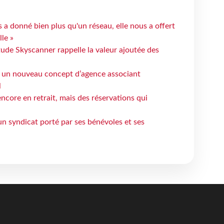
 a donné bien plus qu'un réseau, elle nous a offert
le »
tude Skyscanner rappelle la valeur ajoutée des
 un nouveau concept d’agence associant
l
ncore en retrait, mais des réservations qui
un syndicat porté par ses bénévoles et ses