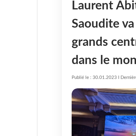
Laurent Abit
Saoudite va
grands cent
dans le mon
Publié le : 30.01.2023 I Derniè