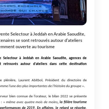
 vente Selectour à Jeddah en Arabie Saoudite,
enaires se sont retrouvés autour d’ateliers
cemment ouverte au tourisme
te Selectour à Jeddah en Arabie Saoudite, agences de
 retrouvés autour d’ateliers dans cette destination
le plénière, Laurent Abitbol, Président du directoire de
omme l’une des plus importantes de l’histoire du groupe ».
rveur bien connue de l’orateur, le bilan 2022 se présente
t : «
même avec quatre mois de moins
, la filière tourisme
 performances de 2019.
En affaires, le retard se résorbe
.