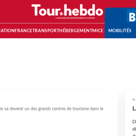
NATION
FRANCE
TRANSPORT
HÉBERGEMENT
MICE
MOBILITÉS
N
L
ite va devenir un des grands centres de tourisme dans le
D
d