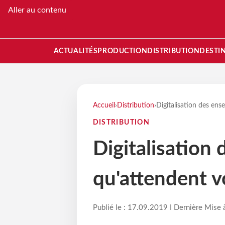
Aller au contenu
ACTUALITÉS
PRODUCTION
DISTRIBUTION
DESTI
Accueil
›
Distribution
›
Digitalisation des ense
DISTRIBUTION
Digitalisation 
qu'attendent v
Publié le : 17.09.2019 I Dernière Mise 