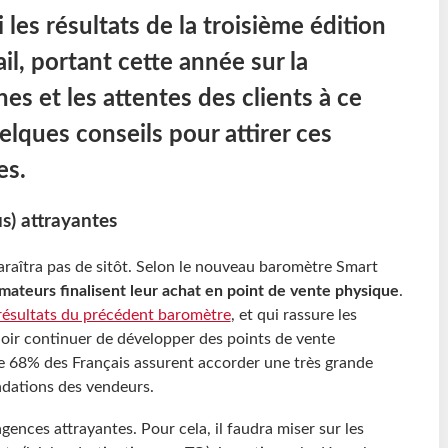
les résultats de la troisième édition
l, portant cette année sur la
nes et les attentes des clients à ce
elques conseils pour attirer ces
es.
s) attrayantes
araîtra pas de sitôt. Selon le nouveau baromètre Smart
teurs finalisent leur achat en point de vente physique
.
 résultats du précédent baromètre
, et qui rassure les
uloir continuer de développer des points de vente
 68% des Français assurent accorder une très grande
dations des vendeurs.
ences attrayantes. Pour cela, il faudra miser sur les