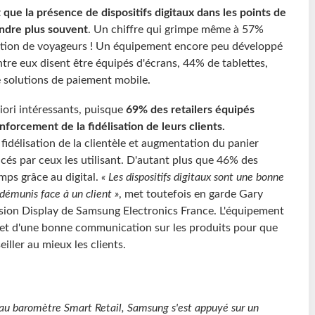
que la présence de dispositifs digitaux dans les points de
endre plus souvent
.
Un chiffre qui grimpe même à 57%
ration de voyageurs ! Un équipement encore peu développé
re eux disent être équipés d'écrans, 44% de tablettes,
 solutions de paiement mobile.
riori intéressants, puisque
69% des retailers équipés
nforcement de la fidélisation de leurs clients.
 fidélisation de la clientèle et augmentation du panier
és par ceux les utilisant. D'autant plus que 46% des
mps grâce au digital.
« Les dispositifs digitaux sont une bonne
démunis face à un client »
, met toutefois en garde Gary
ivision Display de Samsung Electronics France. L'équipement
et d'une bonne communication sur les produits pour que
eiller au mieux les clients.
eau baromètre Smart Retail, Samsung s'est appuyé sur un