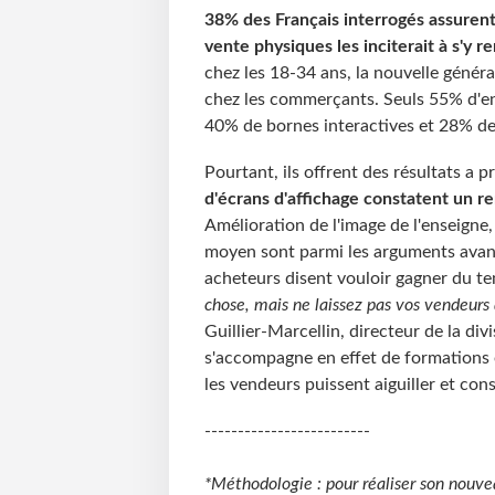
38% des Français interrogés assurent 
vente physiques les inciterait à s'y r
chez les 18-34 ans, la nouvelle géné
chez les commerçants. Seuls 55% d'ent
40% de bornes interactives et 28% de
Pourtant, ils offrent des résultats a p
d'écrans d'affichage constatent un re
Amélioration de l'image de l'enseigne,
moyen sont parmi les arguments avanc
acheteurs disent vouloir gagner du te
chose, mais ne laissez pas vos vendeurs 
Guillier-Marcellin, directeur de la d
s'accompagne en effet de formations 
les vendeurs puissent aiguiller et cons
-------------------------
*Méthodologie : pour réaliser son nouv