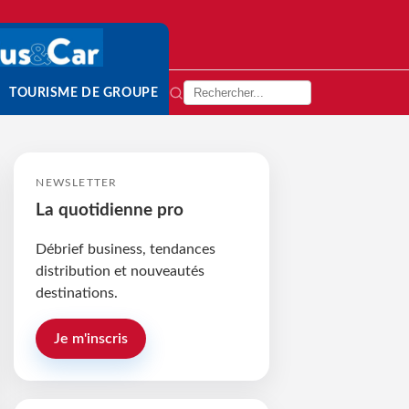
TOURISME DE GROUPE
NEWSLETTER
La quotidienne pro
Débrief business, tendances
distribution et nouveautés
destinations.
Je m'inscris