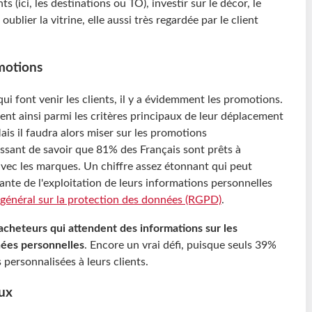
 (ici, les destinations ou TO), investir sur le décor, le
ublier la vitrine, elle aussi très regardée par le client
motions
ui font venir les clients, il y a évidemment les promotions.
ent ainsi parmi les critères principaux de leur déplacement
is il faudra alors miser sur les promotions
ressant de savoir que 81% des Français sont prêts à
vec les marques. Un chiffre assez étonnant qui peut
ante de l'exploitation de leurs informations personnelles
général sur la protection des données (RGPD)
.
cheteurs qui attendent des informations sur les
nées personnelles
. Encore un vrai défi, puisque seuls 39%
 personnalisées à leurs clients.
aux