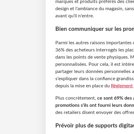
marques et produits préférés des clients
design et l'ambiance du magasin, sans o
avant qu'il n'entre.
Bien communiquer sur les pro
Parmi les autres raisons importantes q
36% des acheteurs interrogés les plac
dans les points de vente physiques. Ma
personnalisées. Pour cela, il est inté
partager leurs données personnelles a
s'expliquer dans la confiance grandiss
depuis la mise en place du
Règlement 
Plus concrètement,
ce sont 69% des a
promotions s'ils ont fourni leurs don
des retailers disent envoyer des offres
Prévoir plus de supports digit