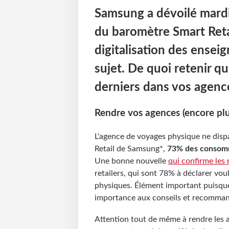
Samsung a dévoilé mardi 
du baromètre Smart Retai
digitalisation des enseig
sujet. De quoi retenir qu
derniers dans vos agenc
Rendre vos agences (encore plu
L'agence de voyages physique ne disp
Retail de Samsung*,
73% des consomma
Une bonne nouvelle
qui confirme les
retailers, qui sont 78% à déclarer vo
physiques. Élément important puisque
importance aux conseils et recomman
Attention tout de même à rendre les ag