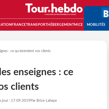
NATION
FRANCE
TRANSPORT
HÉBERGEMENT
MICE
MOBILITÉS
ignes : ce qu'attendent vos clients
des enseignes : ce
os clients
à jour : 17.09.2019
Par Brice Lahaye