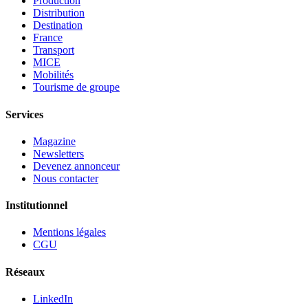
Production
Distribution
Destination
France
Transport
MICE
Mobilités
Tourisme de groupe
Services
Magazine
Newsletters
Devenez annonceur
Nous contacter
Institutionnel
Mentions légales
CGU
Réseaux
LinkedIn