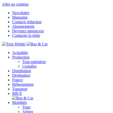
Aller au contenu
Newsletter
Magazine
Contacts rédaction
Abonnements
Devenez annonceur
Contacter la régie
Actualités
Production
Tour-opérateur
Croisière
Distribution
Destination
France
Hébergement
Transport
MICE
Mobilités
Train
Aérien