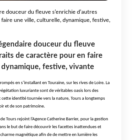
ire douceur du fleuve s’enrichie d’autres
faire une ville, culturelle, dynamique, festive,
 légendaire douceur du fleuve
traits de caractère pour en faire
e, dynamique, festive, vivante
rompés en s’installant en Touraine, sur les rives de Loire. La
égétation luxuriante sont de véritables oasis lors des
 cette identité tournée vers la nature, Tours a longtemps
roir et de son patrimoine.
de Tours rejoint l’Agence Catherine Barrier, pour la gestion 
ns le but de faire découvrir les facettes inattendues et 
charme magnétique afin de de mettre en lumière les 