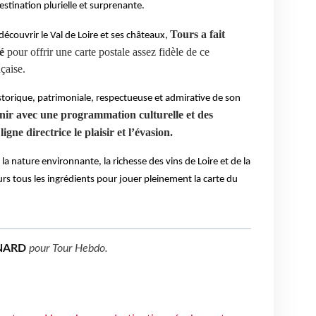
stination plurielle et surprenante.
Tours a fait 
couvrir le Val de Loire et ses châteaux, 
é
 pour offrir une carte postale assez fidèle de ce 
çaise. 
torique, patrimoniale, respectueuse et admirative de son 
venir avec une programmation culturelle et des 
igne directrice le plaisir et l’évasion.
la nature environnante, la richesse des vins de Loire et de la 
rs tous les ingrédients pour jouer pleinement la carte du 
NARD
pour
Tour Hebdo
.