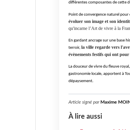
différentes composantes de cette de
Point de convergence naturel pour dé
évoluer son image et son identit
qu'incarne l’Art de vivre à la Fran
En gardant ancrage sur une base his
la ville regarde vers l'a
terroir, 
évènements festifs qui ont pour l
La douceur de vivre du fleuve royal, 
gastronomie locale, apportent à Tou
dépaysement.
Article signé par
Maxime MOI
À lire aussi