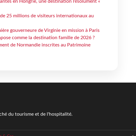
antes en Hongrie, une destination résolument «
 de 25 millions de visiteurs internationaux au
ière gouverneure de Virginie en mission à Paris
mpose comme la destination famille de 2026 ?
ent de Normandie inscrites au Patrimoine
é du tourisme et de l'hospitalité.