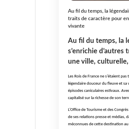
Au fil du temps, la légenda
traits de caractère pour en 
vivante
Au fil du temps, la
s’enrichie d’autres 
une ville, culturell
Les Rois de France ne s’étaient pas t
légendaire douceur du fleuve et sa v
épisodes caniculaires estivaux. Avec
capitalisé sur la richesse de son ter
L’Office de Tourisme et des Congrès 
de ses relations presse et médias, da
méconnues de cette destination au 