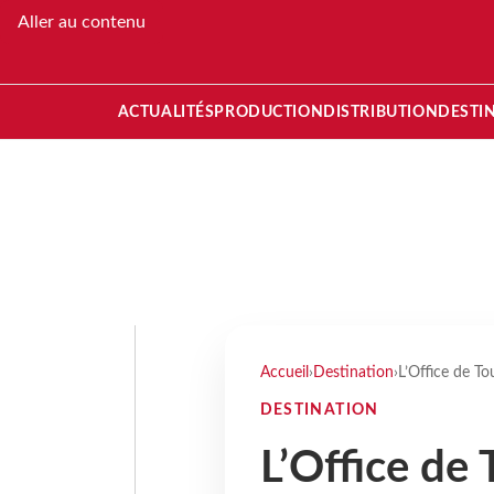
Aller au contenu
ACTUALITÉS
PRODUCTION
DISTRIBUTION
DESTI
Accueil
›
Destination
›
L’Office de T
DESTINATION
L’Office de