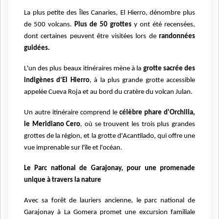
La plus petite des Îles Canaries, El Hierro, dénombre plus
de 500 volcans.
Plus de 50 grottes
y ont été recensées,
dont certaines peuvent être visitées lors de
randonnées
guidées.
L'un des plus beaux itinéraires mène à la
grotte sacrée des
indigènes d’El Hierro
, à la plus grande grotte accessible
appelée Cueva Roja et au bord du cratère du volcan Julan.
Un autre itinéraire comprend le
célèbre phare d'Orchilla,
le Meridiano Cero
, où se trouvent les trois plus grandes
grottes de la région, et la grotte d'Acantilado, qui offre une
vue imprenable sur l'île et l'océan.
Le Parc national de Garajonay, pour une promenade
unique à travers la nature
Avec sa forêt de lauriers ancienne, le parc national de
Garajonay à La Gomera promet une excursion familiale