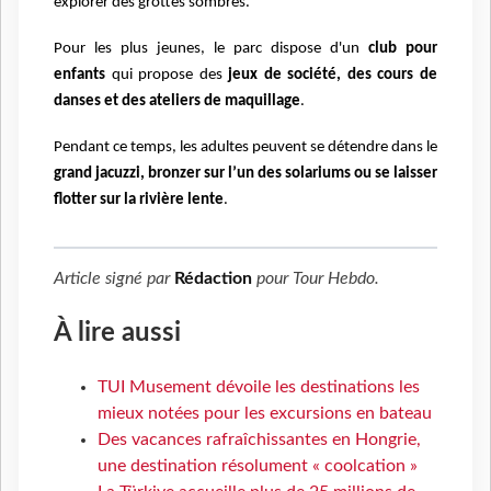
explorer des grottes sombres.
Pour les plus jeunes, le parc dispose d'un
club pour
enfants
qui propose des
jeux de société, des cours de
danses et des ateliers de maquillage
.
Pendant ce temps, les adultes peuvent se détendre dans le
grand jacuzzi,
bronzer sur l’un des solariums ou se laisser
flotter sur la rivière lente
.
Article signé par
Rédaction
pour
Tour Hebdo
.
À lire aussi
TUI Musement dévoile les destinations les
mieux notées pour les excursions en bateau
Des vacances rafraîchissantes en Hongrie,
une destination résolument « coolcation »