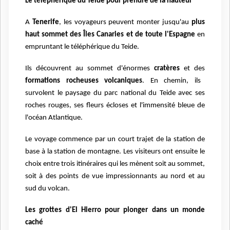
Le téléphérique du Teide pour prendre de la hauteur
A
Tenerife
, les voyageurs peuvent monter jusqu'au
plus
haut sommet des Îles Canaries et de toute l'Espagne
en
empruntant le téléphérique du Teide.
Ils découvrent au sommet d'énormes
cratères
et des
formations rocheuses volcaniques
. En chemin, ils
survolent le paysage du parc national du Teide avec ses
roches rouges, ses fleurs écloses et l'immensité bleue de
l'océan Atlantique.
Le voyage commence par un court trajet de la station de
base à la station de montagne. Les visiteurs ont ensuite le
choix entre trois itinéraires qui les mènent soit au sommet,
soit à des points de vue impressionnants au nord et au
sud du volcan.
Les grottes d'El Hierro pour plonger dans un monde
caché