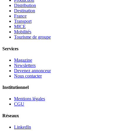
Production
Distribution
Destination
France
Transport
MICE
Mobilités
Tourisme de groupe
Services
Magazine
Newsletters
Devenez annonceur
Nous contacter
Institutionnel
Mentions légales
CGU
Réseaux
LinkedIn