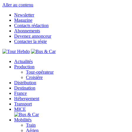
Aller au contenu
Newsletter
Magazine
Contacts rédaction
Abonnements
Devenez annonceur
Contacter la régie
Actualités
Production
Tour-opérateur
Croisière
Distribution
Destination
France
Hébergement
Transport
MICE
Mobilités
Train
Aérien