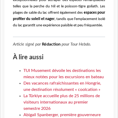
exceptionnelles pour attraper des espèces remarquables
telles que la perche du Nil et le poisson-tigre goliath. Les
plages de sable du lac offrent également des
espaces pour
profiter du soleil et nager
, tandis que l'emplacement isolé
du lac garantit une expérience paisible et peu fréquentée.
Article signé par
Rédaction
pour
Tour Hebdo
.
À lire aussi
TUI Musement dévoile les destinations les
mieux notées pour les excursions en bateau
Des vacances rafraîchissantes en Hongrie,
une destination résolument « coolcation »
La Türkiye accueille plus de 25 millions de
visiteurs internationaux au premier
semestre 2026
Abigail Spanberger, première gouverneure