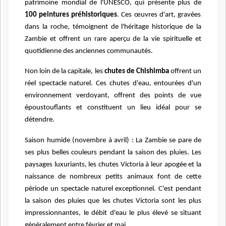
patrimoine mondial de l'UNESCO, qui présente plus de
100 peintures préhistoriques
. Ces œuvres d'art, gravées
dans la roche, témoignent de l'héritage historique de la
Zambie et offrent un rare aperçu de la vie spirituelle et
quotidienne des anciennes communautés.
Non loin de la capitale, les
chutes de Chishimba
offrent un
réel spectacle naturel. Ces chutes d'eau, entourées d'un
environnement verdoyant, offrent des points de vue
époustouflants et constituent un lieu idéal pour se
détendre.
Saison humide (novembre à avril) : La Zambie se pare de
ses plus belles couleurs pendant la saison des pluies. Les
paysages luxuriants, les chutes Victoria à leur apogée et la
naissance de nombreux petits animaux font de cette
période un spectacle naturel exceptionnel. C'est pendant
la saison des pluies que les chutes Victoria sont les plus
impressionnantes, le débit d'eau le plus élevé se situant
généralement entre février et mai.