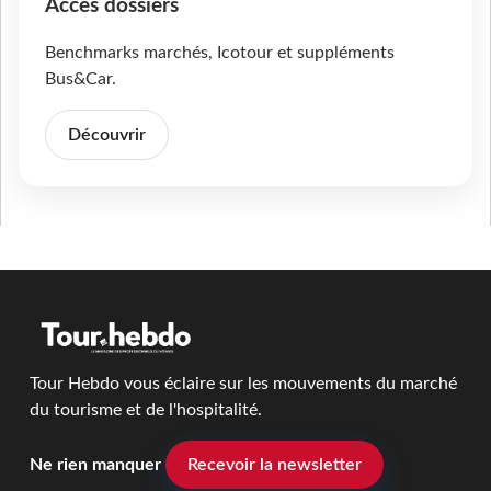
Accès dossiers
Benchmarks marchés, Icotour et suppléments
Bus&Car.
Découvrir
Tour Hebdo vous éclaire sur les mouvements du marché
du tourisme et de l'hospitalité.
Ne rien manquer
Recevoir la newsletter