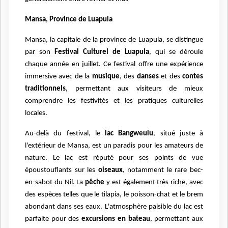
Mansa, Province de Luapula
Mansa, la capitale de la province de Luapula, se distingue
par son
Festival Culturel de Luapula
, qui se déroule
chaque année en juillet. Ce festival offre une expérience
immersive avec de la
musique
, des
danses
et des
contes
traditionnels
, permettant aux visiteurs de mieux
comprendre les festivités et les pratiques culturelles
locales.
Au-delà du festival, le
lac Bangweulu
, situé juste à
l'extérieur de Mansa, est un paradis pour les amateurs de
nature. Le lac est réputé pour ses points de vue
époustouflants sur les
oiseaux
, notamment le rare bec-
en-sabot du Nil. La
pêche
y est également très riche, avec
des espèces telles que le tilapia, le poisson-chat et le brem
abondant dans ses eaux. L'atmosphère paisible du lac est
parfaite pour des
excursions en bateau
, permettant aux