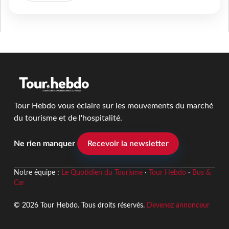
Tour Hebdo vous éclaire sur les mouvements du marché
du tourisme et de l'hospitalité.
Ne rien manquer
Recevoir la newsletter
Notre équipe :
Le Quotidien du Tourisme
·
Tour Hebdo
·
Bus &
Car
© 2026 Tour Hebdo. Tous droits réservés.
Devenez annonceur