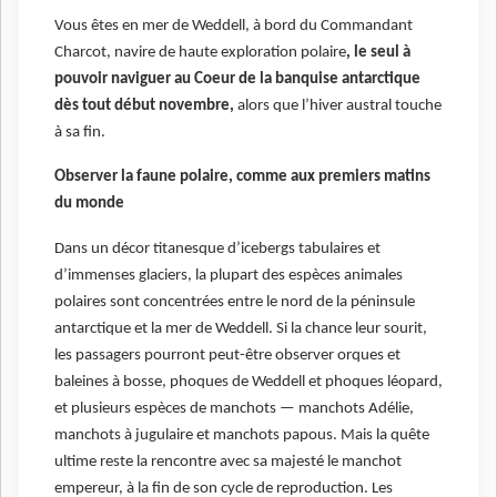
Vous êtes en mer de Weddell, à bord du Commandant
Charcot, navire de haute exploration polaire
, le seul à
pouvoir naviguer au Coeur de la banquise antarctique
dès tout début novembre,
alors que l’hiver austral touche
à sa fin.
Observer la faune polaire, comme aux premiers matins
du monde
Dans un décor titanesque d’icebergs tabulaires et
d’immenses glaciers, la plupart des espèces animales
polaires sont concentrées entre le nord de la péninsule
antarctique et la mer de Weddell. Si la chance leur sourit,
les passagers pourront peut-être observer orques et
baleines à bosse, phoques de Weddell et phoques léopard,
et plusieurs espèces de manchots — manchots Adélie,
manchots à jugulaire et manchots papous. Mais la quête
ultime reste la rencontre avec sa majesté le manchot
empereur, à la fin de son cycle de reproduction. Les