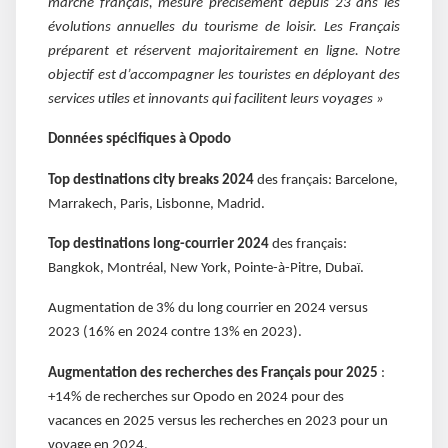
marché français, mesure précisément depuis 23 ans les
évolutions annuelles du tourisme de loisir. Les Français
préparent et réservent majoritairement en ligne. Notre
objectif est d’accompagner les touristes en déployant des
services utiles et innovants qui facilitent leurs voyages »
Données spécifiques à Opodo
Top destinations city breaks 2024
des français: Barcelone,
Marrakech, Paris, Lisbonne, Madrid.
Top destinations long-courrier 2024
des français:
Bangkok, Montréal, New York, Pointe-à-Pitre, Dubaï.
Augmentation de 3% du long courrier en 2024 versus
2023 (16% en 2024 contre 13% en 2023).
Augmentation des recherches des Français pour 2025
:
+14% de recherches sur Opodo en 2024 pour des
vacances en 2025 versus les recherches en 2023 pour un
voyage en 2024.