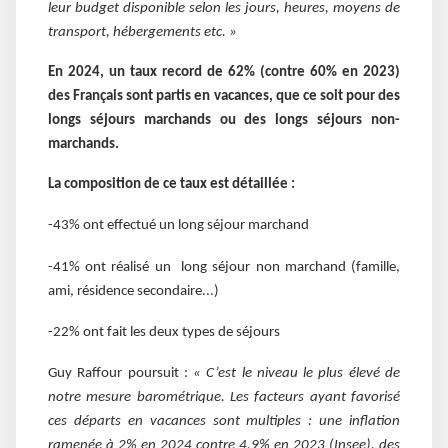
leur budget disponible selon les jours, heures, moyens de
transport, hébergements etc. »
En 2024, un taux record de 62% (contre 60% en 2023)
des Français sont partis en vacances, que ce soit pour des
longs séjours marchands ou des longs séjours non-
marchands.
La composition de ce taux est détaillée :
-43% ont effectué un long séjour marchand
-41% ont réalisé un long séjour non marchand (famille,
ami, résidence secondaire...)
-22% ont fait les deux types de séjours
Guy Raffour poursuit
:
« C’est le niveau le plus élevé de
notre mesure barométrique. Les facteurs ayant favorisé
ces départs en vacances sont multiples : une inflation
ramenée à 2% en 2024 contre 4,9% en 2023 (Insee), des