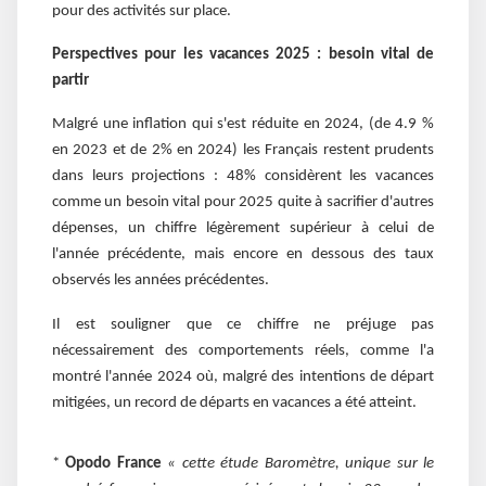
pour des activités sur place.
Perspectives pour les vacances 2025 : besoin vital de
partir
Malgré une inflation qui s'est réduite en 2024, (de 4.9 %
en 2023 et de 2% en 2024) les Français restent prudents
dans leurs projections : 48% considèrent les vacances
comme un besoin vital pour 2025 quite à sacrifier d'autres
dépenses, un chiffre légèrement supérieur à celui de
l'année précédente, mais encore en dessous des taux
observés les années précédentes.
Il est souligner que ce chiffre ne préjuge pas
nécessairement des comportements réels, comme l'a
montré l'année 2024 où, malgré des intentions de départ
mitigées, un record de départs en vacances a été atteint.
*
Opodo France
« cette étude Baromètre, unique sur le